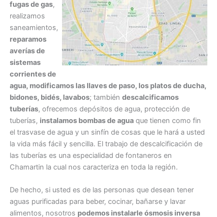
fugas de gas
,
realizamos
saneamientos,
reparamos
averías de
sistemas
corrientes de
agua, modificamos las llaves de paso, los platos de ducha,
bidones, bidés, lavabos
; también
descalcificamos
tuberías
, ofrecemos depósitos de agua, protección de
tuberías,
instalamos bombas de agua
que tienen como fin
el trasvase de agua y un sinfín de cosas que le hará a usted
la vida más fácil y sencilla. El trabajo de descalcificación de
las tuberías es una especialidad de fontaneros en
Chamartin la cual nos caracteriza en toda la región.
De hecho, si usted es de las personas que desean tener
aguas purificadas para beber, cocinar, bañarse y lavar
alimentos, nosotros
podemos instalarle ósmosis inversa